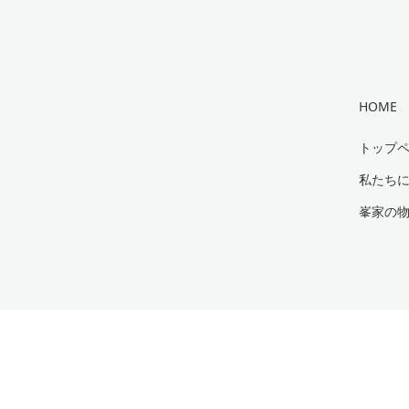
HOME
トップ
私たち
峯家の