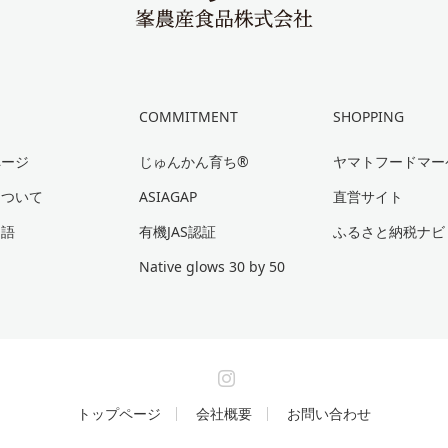
COMMITMENT
SHOPPING
ページ
じゅんかん育ち®
ヤマトフードマー
について
ASIAGAP
直営サイト
物語
有機JAS認証
ふるさと納税ナビ
Native glows 30 by 50
Instagram
トップページ
会社概要
お問い合わせ