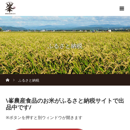
ふるさと納税
ホーム
ふるさと納税
\峯農産食品のお米がふるさと納税サイトで出
品中です/
※ボタンを押すと別ウィンドウが開きます