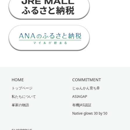
HOME
COMMITMENT
トップページ
じゅんかん育ち®
私たちについて
ASIAGAP
峯家の物語
有機JAS認証
Native glows 30 by 50