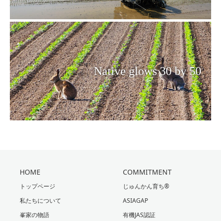
Native glows 30 by 50
HOME
COMMITMENT
トップページ
じゅんかん育ち®
私たちについて
ASIAGAP
峯家の物語
有機JAS認証